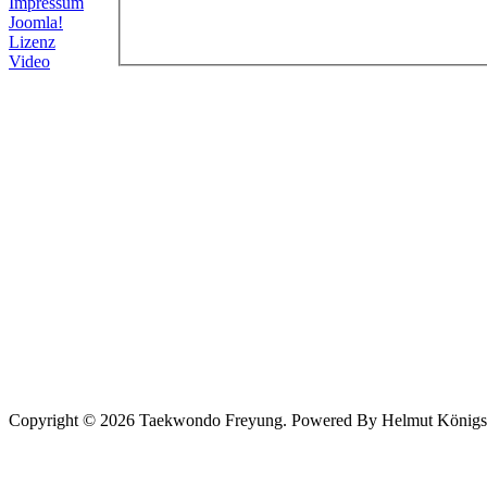
Impressum
Joomla!
Lizenz
Video
Copyright © 2026 Taekwondo Freyung. Powered By Helmut Königsede