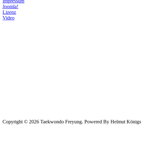
Impressum
Joomla!
Lizenz
Video
Copyright © 2026 Taekwondo Freyung. Powered By Helmut Königsede