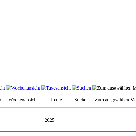
ht
Wochenansicht
Heute
Suchen
Zum ausgwählten Mo
2025