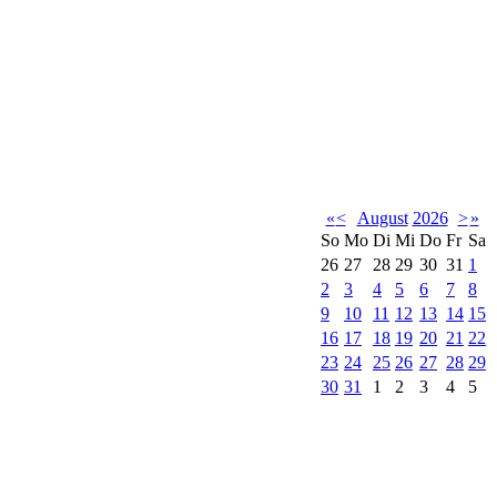
«
<
August
2026
>
»
So
Mo
Di
Mi
Do
Fr
Sa
26
27
28
29
30
31
1
2
3
4
5
6
7
8
9
10
11
12
13
14
15
16
17
18
19
20
21
22
23
24
25
26
27
28
29
30
31
1
2
3
4
5