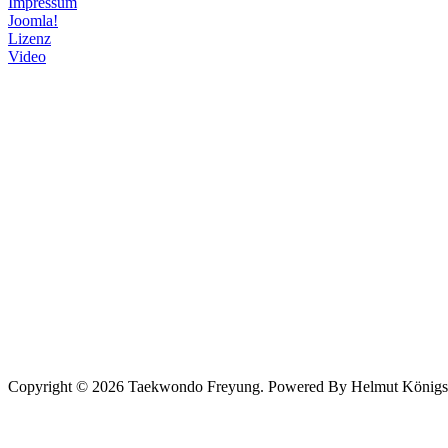
Impressum
Joomla!
Lizenz
Video
Copyright © 2026 Taekwondo Freyung. Powered By Helmut Königsede