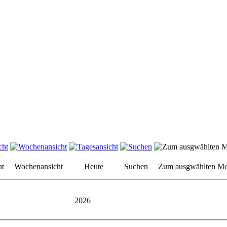
ht
Wochenansicht
Heute
Suchen
Zum ausgwählten Mo
2026