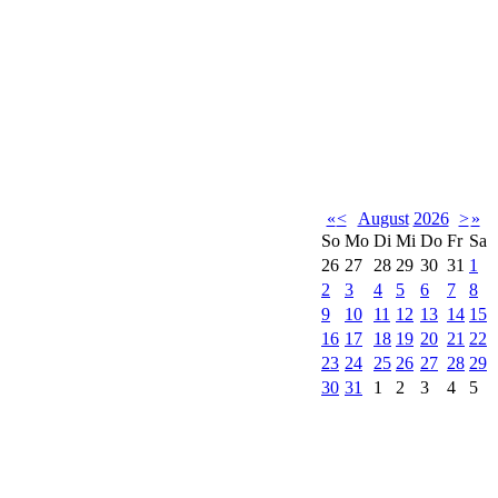
«
<
August
2026
>
»
So
Mo
Di
Mi
Do
Fr
Sa
26
27
28
29
30
31
1
2
3
4
5
6
7
8
9
10
11
12
13
14
15
16
17
18
19
20
21
22
23
24
25
26
27
28
29
30
31
1
2
3
4
5