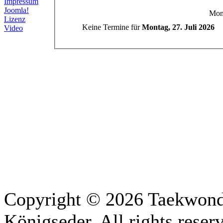
Impressum
Joomla!
Mont
Lizenz
Keine Termine für
Montag, 27. Juli 2026
Video
Copyright © 2026 Taekwon
Königseder. All rights rese