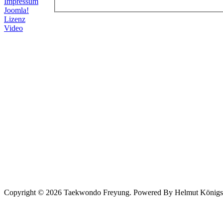
Impressum
Joomla!
Lizenz
Video
Copyright © 2026 Taekwondo Freyung. Powered By Helmut Königsede