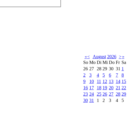
«
<
August
2026
>
»
So
Mo
Di
Mi
Do
Fr
Sa
26
27
28
29
30
31
1
2
3
4
5
6
7
8
9
10
11
12
13
14
15
16
17
18
19
20
21
22
23
24
25
26
27
28
29
30
31
1
2
3
4
5