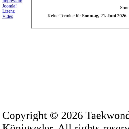
Impressum
Joomla!
Sonn
Lizenz
Keine Termine für
Sonntag, 21. Juni 2026
Video
Copyright © 2026 Taekwon
Königseder. All rights rese