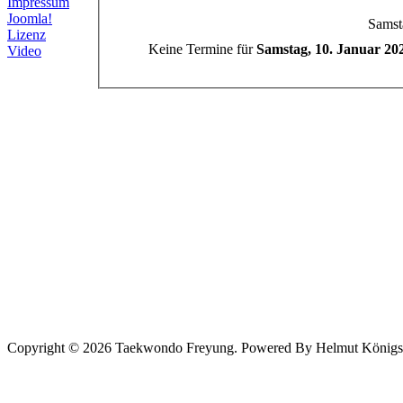
Impressum
Joomla!
Samst
Lizenz
Keine Termine für
Samstag, 10. Januar 20
Video
Copyright © 2026 Taekwondo Freyung. Powered By Helmut Königsede