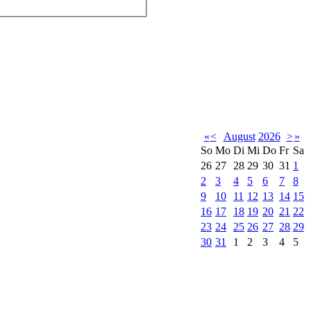
«
<
August
2026
>
»
So
Mo
Di
Mi
Do
Fr
Sa
26
27
28
29
30
31
1
2
3
4
5
6
7
8
9
10
11
12
13
14
15
16
17
18
19
20
21
22
23
24
25
26
27
28
29
30
31
1
2
3
4
5