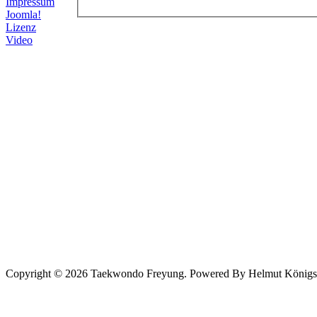
Impressum
Joomla!
Lizenz
Video
Copyright © 2026 Taekwondo Freyung. Powered By Helmut Königsede