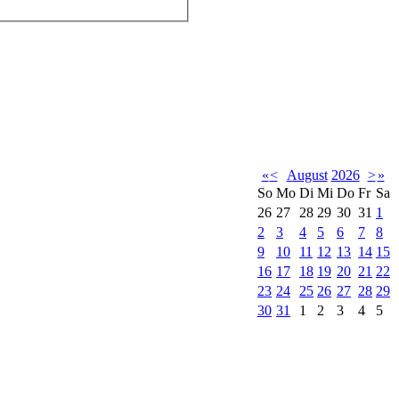
«
<
August
2026
>
»
So
Mo
Di
Mi
Do
Fr
Sa
26
27
28
29
30
31
1
2
3
4
5
6
7
8
9
10
11
12
13
14
15
16
17
18
19
20
21
22
23
24
25
26
27
28
29
30
31
1
2
3
4
5