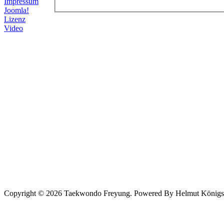
Impressum
Joomla!
Lizenz
Video
Copyright © 2026 Taekwondo Freyung. Powered By Helmut Königsede