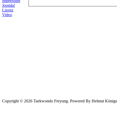
Impressum
Joomla!
Lizenz
Video
Copyright © 2026 Taekwondo Freyung. Powered By Helmut Königsede