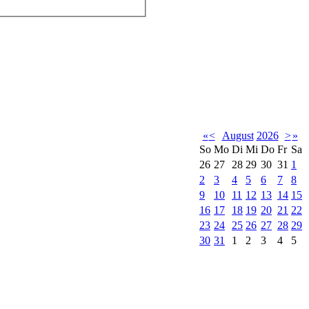
«
<
August
2026
>
»
So
Mo
Di
Mi
Do
Fr
Sa
26
27
28
29
30
31
1
2
3
4
5
6
7
8
9
10
11
12
13
14
15
16
17
18
19
20
21
22
23
24
25
26
27
28
29
30
31
1
2
3
4
5