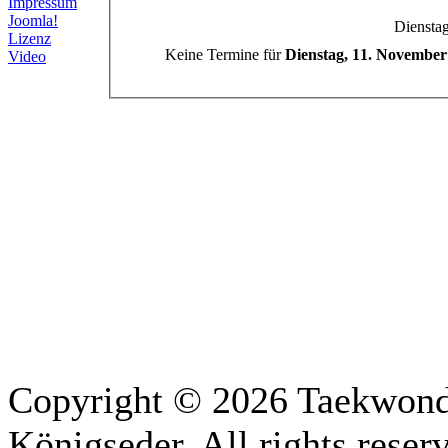
Impressum
Joomla!
Diensta
Lizenz
Keine Termine für
Dienstag, 11. November
Video
Copyright © 2026 Taekwon
Königseder. All rights rese