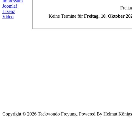
Impressum
Joomla!
Freita
Lizenz
Keine Termine für
Freitag, 10. Oktober 20
Video
Copyright © 2026 Taekwondo Freyung. Powered By Helmut Königsede