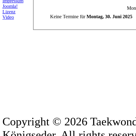
Impressum
Joomla!
Mont
Lizenz
Keine Termine für
Montag, 30. Juni 2025
Video
Copyright © 2026 Taekwon
Königseder. All rights rese