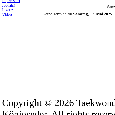
Impressum
Joomla!
Sams
Lizenz
Keine Termine für
Samstag, 17. Mai 2025
Video
Copyright © 2026 Taekwon
Königseder. All rights rese