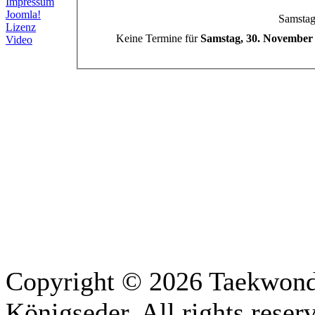
Impressum
Joomla!
Samstag
Lizenz
Keine Termine für
Samstag, 30. November
Video
Copyright © 2026 Taekwon
Königseder. All rights rese