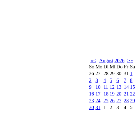
«
<
August
2026
>
»
So
Mo
Di
Mi
Do
Fr
Sa
26
27
28
29
30
31
1
2
3
4
5
6
7
8
9
10
11
12
13
14
15
16
17
18
19
20
21
22
23
24
25
26
27
28
29
30
31
1
2
3
4
5