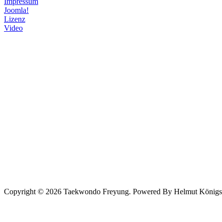
Impressum
Joomla!
Lizenz
Video
Copyright © 2026 Taekwondo Freyung. Powered By Helmut Königsede