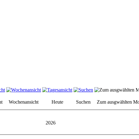
ht
Wochenansicht
Heute
Suchen
Zum ausgwählten Mo
2026