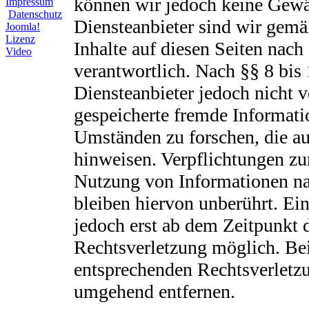
können wir jedoch keine Gew
Impressum
Datenschutz
Diensteanbieter sind wir gem
Joomla!
Lizenz
Inhalte auf diesen Seiten nac
Video
verantwortlich. Nach §§ 8 bis
Diensteanbieter jedoch nicht ve
gespeicherte fremde Informat
Umständen zu forschen, die auf
hinweisen. Verpflichtungen zu
Nutzung von Informationen na
bleiben hiervon unberührt. Ein
jedoch erst ab dem Zeitpunkt 
Rechtsverletzung möglich. B
entsprechenden Rechtsverletzu
umgehend entfernen.