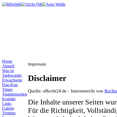
Home
Impressum
Aktuell
Was ist
Taekwondo
Disclaimer
Erwachsene
Dan-Kup
Träger
Quelle: eRecht24.de - Internetrecht von
Recht
Trainingszeiten
Kontakt
Die Inhalte unserer Seiten wurd
Links
Galerie
Für die Richtigkeit, Vollständi
Termine