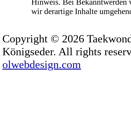
Hinweis. Bei Bekanntwerden 
wir derartige Inhalte umgehen
Copyright © 2026 Taekwon
Königseder. All rights reser
olwebdesign.com