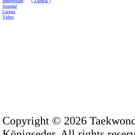
Impressum
[ Zurück ]
Joomla!
Lizenz
Video
Copyright © 2026 Taekwon
Königseder. All rights reser